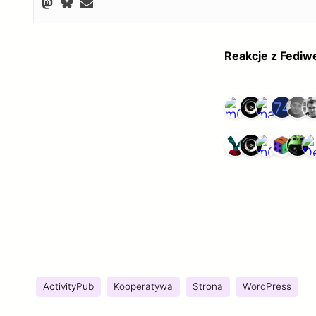
Reakcje z Fedi
ActivityPub
Kooperatywa
Strona
WordPress