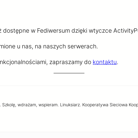
ż dostępne w Fediwersum dzięki wtyczce Activity
mione u nas, na naszych serwerach.
 funkcjonalnościami, zapraszamy do
kontaktu
.
n. Szkolę, wdrażam, wspieram. Linuksiarz. Kooperatywa Sieciowa Koop.n