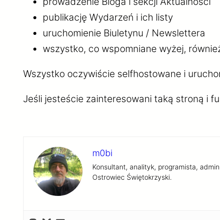
prowadzenie Bloga i sekcji Aktualności
publikację Wydarzeń i ich listy
uruchomienie Biuletynu / Newslettera
wszystko, co wspomniane wyżej, równie
Wszystko oczywiście selfhostowane i urucho
Jeśli jesteście zainteresowani taką stroną i
m0bi
Konsultant, analityk, programista, admi
Ostrowiec Świętokrzyski.