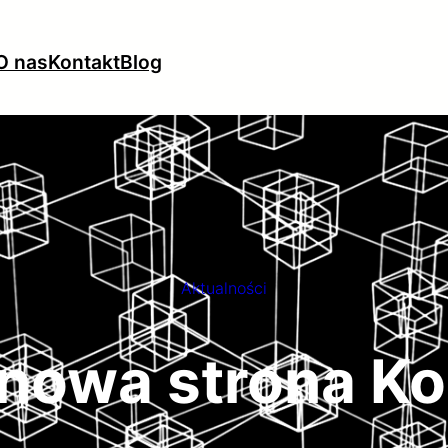
O nas
Kontakt
Blog
Aktualności
 nowa strona K