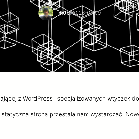
m0bi
/
2026-01-09
ającej z WordPress i specjalizowanych wtyczek do
ra statyczna strona przestała nam wystarczać. No