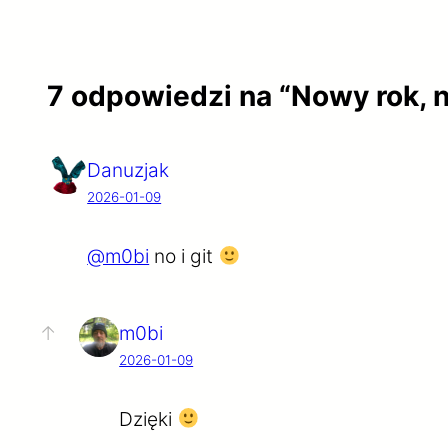
7 odpowiedzi na “Nowy rok, 
Danuzjak
2026-01-09
@m0bi
no i git
m0bi
2026-01-09
Dzięki