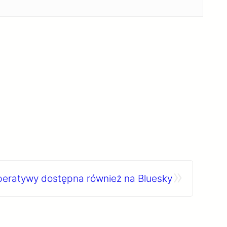
»
peratywy dostępna również na Bluesky