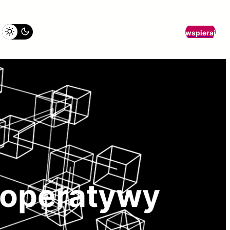
wspieraj
ooperatywy