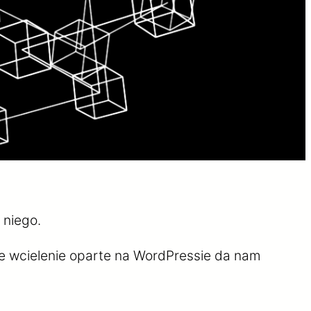
 niego.
we wcielenie oparte na WordPressie da nam